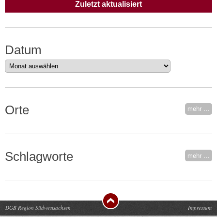
Zuletzt aktualisiert
Datum
Datum
Orte
mehr …
Schlagworte
mehr …
DGB Region Südwestsachsen
Impressum