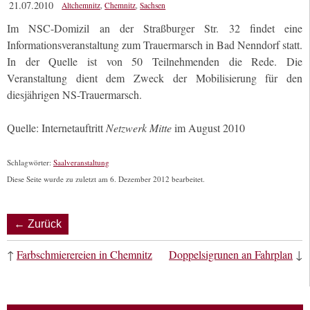
21.07.2010
Altchemnitz
,
Chemnitz
,
Sachsen
Im NSC-Domizil an der Straßburger Str. 32 findet eine
Informationsveranstaltung zum Trauermarsch in Bad Nenndorf statt.
In der Quelle ist von 50 Teilnehmenden die Rede. Die
Veranstaltung dient dem Zweck der Mobilisierung für den
diesjährigen NS-Trauermarsch.
Quelle: Internetauftritt
Netzwerk Mitte
im August 2010
Schlagwörter:
Saalveranstaltung
Diese Seite wurde zu zuletzt am 6. Dezember 2012 bearbeitet.
← Zurück
↑
Farbschmierereien in Chemnitz
Doppelsigrunen an Fahrplan
↓