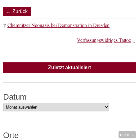
← Zurück
↑
Chemnitzer Neonazis bei Demonstration in Dresden
Verfassungswidriges Tattoo
↓
Zuletzt aktualisiert
Datum
Datum
Orte
mehr …