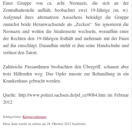
Einer Gruppe von ca. acht Neonazis, die sich an der
Zentralhaltestelle aufhält, beobachtet zwei 19-Jährige (m, w).
Aufgrund ihres alternativen Aussehens beleidigt die Gruppe
zunächst beide Heranwachsende als „Zecken“. Sie ignorieren die
Neonazis und wollen die Straßenseite wechseln, woraufhin einer
der Rechten den 19-Jährigen festhält und mehrmals mit der Faust
auf ihn einschlägt. Daraufhin stiehlt er ihm seine Handschuhe und
verlässt den Tatort.
Zahlreiche PassantInnen beobachten den Übergriff, schauen aber
trotz Hilferufen weg. Das Opfer musste zur Behandlung in ein
Krankenhaus gebracht werden.
Quelle: http://www.polizei.sachsen.de/pd_ce/9084.htm im Februar
2012
Schlagwörter:
Körperverletzung
Diese Seite wurde zu zuletzt am 28. Oktober 2012 bearbeitet.