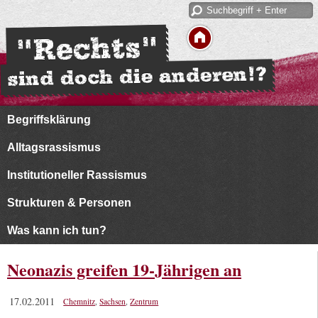
Begriffsklärung
Alltagsrassismus
Institutioneller Rassismus
Strukturen & Personen
Was kann ich tun?
Neonazis greifen 19-Jährigen an
17.02.2011
Chemnitz
,
Sachsen
,
Zentrum