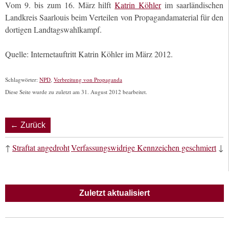
Vom 9. bis zum 16. März hilft
Katrin Köhler
im saarländischen
Landkreis Saarlouis beim Verteilen von Propagandamaterial für den
dortigen Landtagswahlkampf.
Quelle: Internetauftritt Katrin Köhler im März 2012.
Schlagwörter:
NPD
,
Verbreitung von Propaganda
Diese Seite wurde zu zuletzt am 31. August 2012 bearbeitet.
← Zurück
↑
Straftat angedroht
Verfassungswidrige Kennzeichen geschmiert
↓
Zuletzt aktualisiert