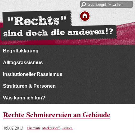
Begriffsklärung
Alltagsrassismus
Institutioneller Rassismus
Strukturen & Personen
Was kann ich tun?
Rechte Schmierereien an Gebäude
05.02.2013
Chemnitz
,
Markersdorf
,
Sachsen