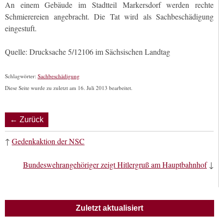
An einem Gebäude im Stadtteil Markersdorf werden rechte
Schmierereien angebracht. Die Tat wird als Sachbeschädigung
eingestuft.
Quelle: Drucksache 5/12106 im Sächsischen Landtag
Schlagwörter:
Sachbeschädigung
Diese Seite wurde zu zuletzt am 16. Juli 2013 bearbeitet.
← Zurück
↑
Gedenkaktion der NSC
Bundeswehrangehöriger zeigt Hitlergruß am Hauptbahnhof
↓
Zuletzt aktualisiert