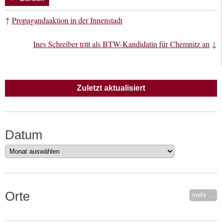
↑
Propagandaaktion in der Innenstadt
Ines Schreiber tritt als BTW-Kandidatin für Chemnitz an
↓
Zuletzt aktualisiert
Datum
Datum
Orte
mehr …