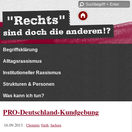
Begriffsklärung
Alltagsrassismus
Institutioneller Rassismus
Strukturen & Personen
Was kann ich tun?
PRO-Deutschland-Kundgebung
16.09.2013
Chemnitz
,
Furth
,
Sachsen