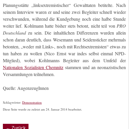
Planungsstätte „linksextremistischer“ Gewalttaten betitelte. Nach
seinem Interview waren er und seine zwei Begleiter schnell wieder
verschwunden, während die Kundgebung noch eine halbe Stunde
weiter lief. Kohlmann hatte bisher stets betont, nicht teil von
PRO
Deutschland
zu sein. Die inhaltlichen Differenzen wurden allein
schon daran deutlich, dass Wesemann und Seidensticker mehrmals
betonten, „weder mit Links-, noch mit Rechtsextremisten“ etwas zu
tun haben zu wollen (Nico Ernst war indes selbst einmal NPD-
Mitglied), wobei Kohlmanns Begleiter aus dem Umfeld der
Nationalen Sozialisten Chemnitz
stammen und an neonazistischen
Versammlungen teilnehmen.
Quelle: AugenzeugInnen
Schlagwörter:
Demonstration
Diese Seite wurde zu zuletzt am 24. Januar 2014 bearbeitet.
← Zurück