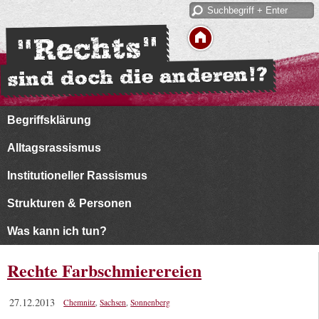
Begriffsklärung
Alltagsrassismus
Institutioneller Rassismus
Strukturen & Personen
Was kann ich tun?
Rechte Farbschmierereien
27.12.2013
Chemnitz
,
Sachsen
,
Sonnenberg