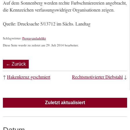
Auf dem Sonnenberg werden rechte Farbschmierereien angebracht,
die Kennzeichen verfassungswidriger Organisationen zeigen.
Quelle: Drucksache 5/13712 im Sächs. Landtag
Schlagwörter:
Propagandadelikt
Diese Seite wurde zu zuletzt am 29. Juli 2014 bearbeitet.
← Zurück
↑
Hakenkreuz geschmiert
Rechtsmotivierter Diebstahl
↓
Zuletzt aktualisiert
Datum