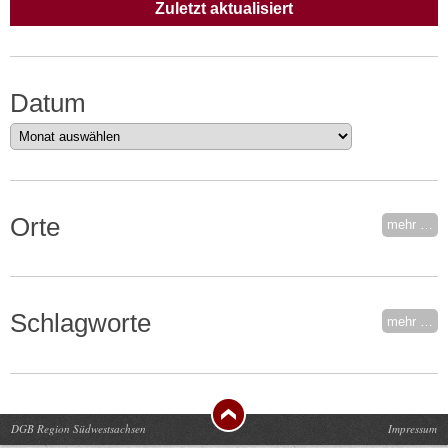
Zuletzt aktualisiert
Datum
Datum
Orte
mehr …
Schlagworte
mehr …
DGB Region Südwestsachsen
Impressum