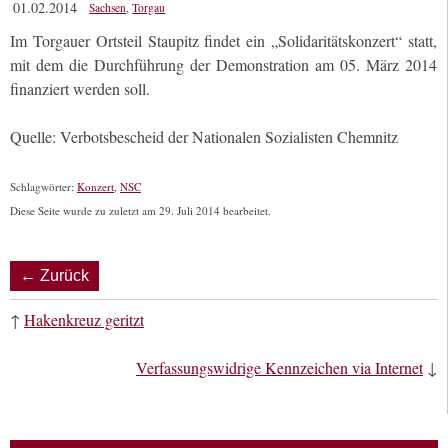
01.02.2014
Sachsen
,
Torgau
Im Torgauer Ortsteil Staupitz findet ein „Solidaritätskonzert“ statt,
mit dem die Durchführung der Demonstration am 05. März 2014
finanziert werden soll.
Quelle: Verbotsbescheid der Nationalen Sozialisten Chemnitz
Schlagwörter:
Konzert
,
NSC
Diese Seite wurde zu zuletzt am 29. Juli 2014 bearbeitet.
← Zurück
↑
Hakenkreuz geritzt
Verfassungswidrige Kennzeichen via Internet
↓