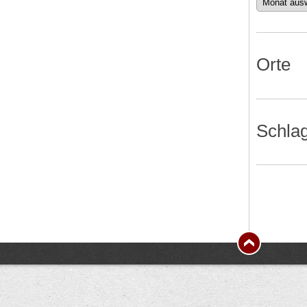
Datum
Orte
Schla