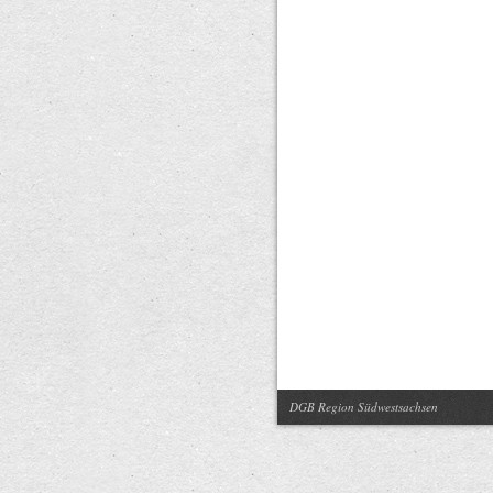
DGB Region Südwestsachsen