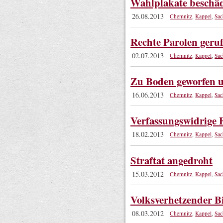
Wahlplakate beschäd
26.08.2013
Chemnitz
,
Kappel
,
Sac
Rechte Parolen geru
02.07.2013
Chemnitz
,
Kappel
,
Sac
Zu Boden geworfen u
16.06.2013
Chemnitz
,
Kappel
,
Sac
Verfassungswidrige
18.02.2013
Chemnitz
,
Kappel
,
Sac
Straftat angedroht
15.03.2012
Chemnitz
,
Kappel
,
Sac
Volksverhetzender B
08.03.2012
Chemnitz
,
Kappel
,
Sac