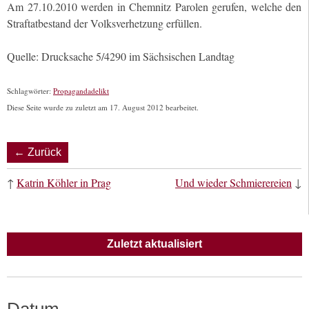
Am 27.10.2010 werden in Chemnitz Parolen gerufen, welche den
Straftatbestand der Volksverhetzung erfüllen.
Quelle: Drucksache 5/4290 im Sächsischen Landtag
Schlagwörter:
Propagandadelikt
Diese Seite wurde zu zuletzt am 17. August 2012 bearbeitet.
← Zurück
↑
Katrin Köhler in Prag
Und wieder Schmierereien
↓
Zuletzt aktualisiert
Datum