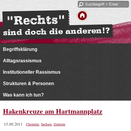
Begriffsklärung
Alltagsrassismus
Institutioneller Rassismus
Strukturen & Personen
Was kann ich tun?
Hakenkreuze am Hartmannplatz
15.09.2011
Chemnitz
,
Sachsen
,
Zentrum