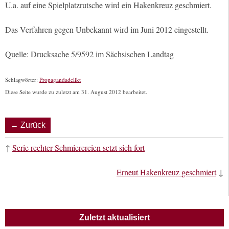
U.a. auf eine Spielplatzrutsche wird ein Hakenkreuz geschmiert.
Das Verfahren gegen Unbekannt wird im Juni 2012 eingestellt.
Quelle: Drucksache 5/9592 im Sächsischen Landtag
Schlagwörter:
Propagandadelikt
Diese Seite wurde zu zuletzt am 31. August 2012 bearbeitet.
← Zurück
↑
Serie rechter Schmierereien setzt sich fort
Erneut Hakenkreuz geschmiert
↓
Zuletzt aktualisiert