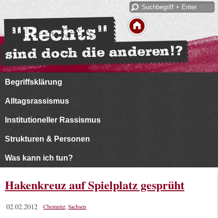
Begriffsklärung
Alltagsrassismus
Institutioneller Rassismus
Strukturen & Personen
Was kann ich tun?
Hakenkreuz auf Spielplatz gesprüht
02.02.2012
Chemnitz
,
Sachsen