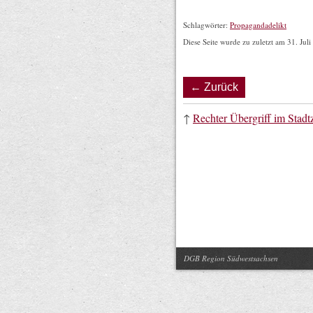
Schlagwörter:
Propagandadelikt
Diese Seite wurde zu zuletzt am 31. Juli
← Zurück
↑
Rechter Übergriff im Stad
DGB Region Südwestsachsen