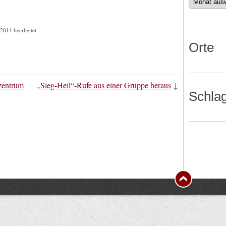
Datum
 2014 bearbeitet.
Orte
tzentrum
„Sieg-Heil“-Rufe aus einer Gruppe heraus
↓
Schla