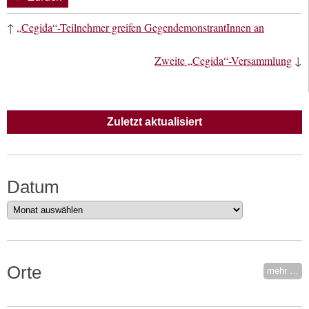
↑
„Cegida“-Teilnehmer greifen GegendemonstrantInnen an
Zweite „Cegida“-Versammlung
↓
Zuletzt aktualisiert
Datum
Datum
Orte
mehr …