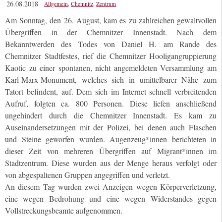
26.08.2018
Allgemein
,
Chemnitz
,
Zentrum
Am Sonntag, den 26. August, kam es zu zahlreichen gewaltvollen
Übergriffen in der Chemnitzer Innenstadt. Nach dem
Bekanntwerden des Todes von Daniel H. am Rande des
Chemnitzer Stadtfestes, rief die Chemnitzer Hooligangruppierung
Kaotic zu einer spontanen, nicht angemeldeten Versammlung am
Karl-Marx-Monument, welches sich in umittelbarer Nähe zum
Tatort befindent, auf. Dem sich im Internet schnell verbreitenden
Aufruf, folgten ca. 800 Personen. Diese liefen anschließend
ungehindert durch die Chemnitzer Innenstadt. Es kam zu
Auseinandersetzungen mit der Polizei, bei denen auch Flaschen
und Steine geworfen wurden. Augenzeug*innen berichteten in
dieser Zeit von mehreren Übergriffen auf Migrant*innen im
Stadtzentrum. Diese wurden aus der Menge heraus verfolgt oder
von abgespaltenen Gruppen angegriffen und verletzt.
An diesem Tag wurden zwei Anzeigen wegen Körperverletzung,
eine wegen Bedrohung und eine wegen Widerstandes gegen
Vollstreckungsbeamte aufgenommen.