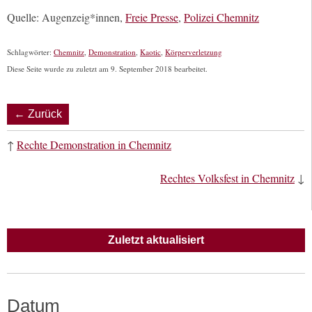
Quelle: Augenzeig*innen,
Freie Presse
,
Polizei Chemnitz
Schlagwörter:
Chemnitz
,
Demonstration
,
Kaotic
,
Körperverletzung
Diese Seite wurde zu zuletzt am 9. September 2018 bearbeitet.
← Zurück
↑
Rechte Demonstration in Chemnitz
Rechtes Volksfest in Chemnitz
↓
Zuletzt aktualisiert
Datum