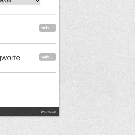
mehr …
gworte
mehr …
Impressum