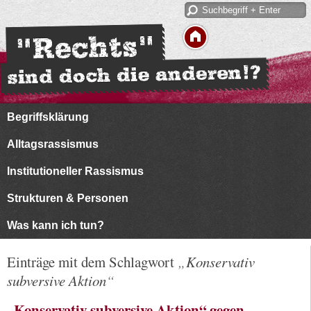
Begriffsklärung
Alltagsrassismus
Institutioneller Rassismus
Strukturen & Personen
Was kann ich tun?
Einträge mit dem Schlagwort
Konservativ
subversive Aktion
„Konservativ subversive Aktion“ gegen