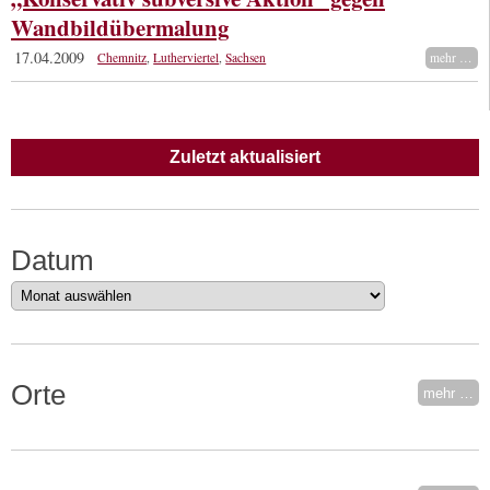
Wandbildübermalung
17.04.2009
Chemnitz
,
Lutherviertel
,
Sachsen
mehr …
Zuletzt aktualisiert
Datum
Datum
Orte
mehr …