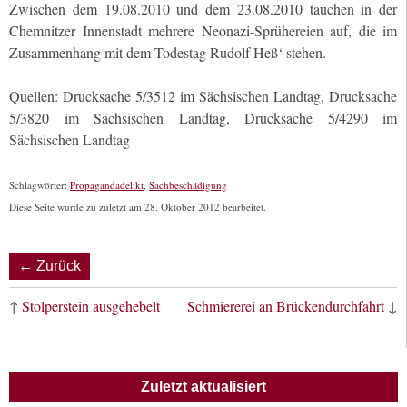
Zwischen dem 19.08.2010 und dem 23.08.2010 tauchen in der
Chemnitzer Innenstadt mehrere Neonazi-Sprühereien auf, die im
Zusammenhang mit dem Todestag Rudolf Heß‘ stehen.
Quellen: Drucksache 5/3512 im Sächsischen Landtag, Drucksache
5/3820 im Sächsischen Landtag, Drucksache 5/4290 im
Sächsischen Landtag
Schlagwörter:
Propagandadelikt
,
Sachbeschädigung
Diese Seite wurde zu zuletzt am 28. Oktober 2012 bearbeitet.
← Zurück
↑
Stolperstein ausgehebelt
Schmiererei an Brückendurchfahrt
↓
Zuletzt aktualisiert