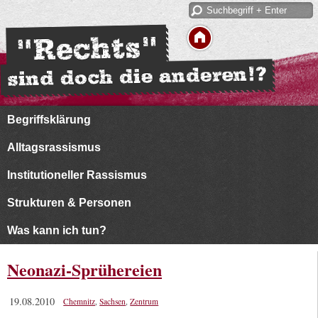
Begriffsklärung
Alltagsrassismus
Institutioneller Rassismus
Strukturen & Personen
Was kann ich tun?
Neonazi-Sprühereien
19.08.2010
Chemnitz
,
Sachsen
,
Zentrum