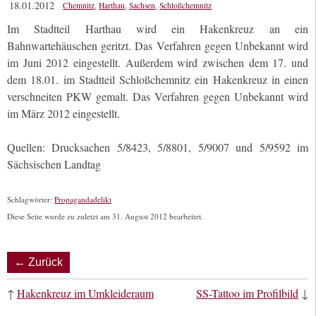
18.01.2012
Chemnitz
,
Harthau
,
Sachsen
,
Schloßchemnitz
Im Stadtteil Harthau wird ein Hakenkreuz an ein
Bahnwartehäuschen geritzt. Das Verfahren gegen Unbekannt wird
im Juni 2012 eingestellt. Außerdem wird zwischen dem 17. und
dem 18.01. im Stadtteil Schloßchemnitz ein Hakenkreuz in einen
verschneiten PKW gemalt. Das Verfahren gegen Unbekannt wird
im März 2012 eingestellt.
Quellen: Drucksachen 5/8423, 5/8801, 5/9007 und 5/9592 im
Sächsischen Landtag
Schlagwörter:
Propagandadelikt
Diese Seite wurde zu zuletzt am 31. August 2012 bearbeitet.
← Zurück
↑
Hakenkreuz im Umkleideraum
SS-Tattoo im Profilbild
↓