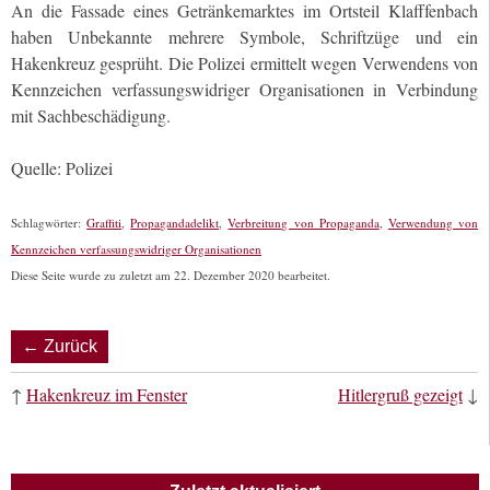
An die Fassade eines Getränkemarktes im Ortsteil Klafffenbach
haben Unbekannte mehrere Symbole, Schriftzüge und ein
Hakenkreuz gesprüht. Die Polizei ermittelt wegen Verwendens von
Kennzeichen verfassungswidriger Organisationen in Verbindung
mit Sachbeschädigung.
Quelle: Polizei
Schlagwörter:
Graffiti
,
Propagandadelikt
,
Verbreitung von Propaganda
,
Verwendung von
Kennzeichen verfassungswidriger Organisationen
Diese Seite wurde zu zuletzt am 22. Dezember 2020 bearbeitet.
← Zurück
↑
Hakenkreuz im Fenster
Hitlergruß gezeigt
↓