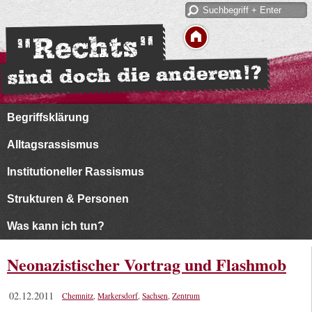
Begriffsklärung
Alltagsrassismus
Institutioneller Rassismus
Strukturen & Personen
Was kann ich tun?
Neonazistischer Vortrag und Flashmob
02.12.2011
Chemnitz
,
Markersdorf
,
Sachsen
,
Zentrum