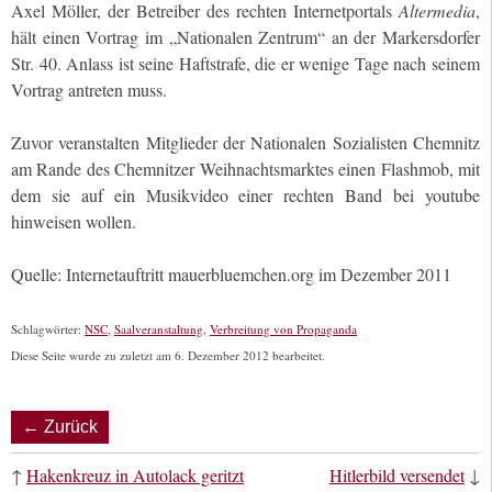
Axel Möller, der Betreiber des rechten Internetportals
Altermedia
,
hält einen Vortrag im „Nationalen Zentrum“ an der Markersdorfer
Str. 40. Anlass ist seine Haftstrafe, die er wenige Tage nach seinem
Vortrag antreten muss.
Zuvor veranstalten Mitglieder der Nationalen Sozialisten Chemnitz
am Rande des Chemnitzer Weihnachtsmarktes einen Flashmob, mit
dem sie auf ein Musikvideo einer rechten Band bei youtube
hinweisen wollen.
Quelle: Internetauftritt mauerbluemchen.org im Dezember 2011
Schlagwörter:
NSC
,
Saalveranstaltung
,
Verbreitung von Propaganda
Diese Seite wurde zu zuletzt am 6. Dezember 2012 bearbeitet.
← Zurück
↑
Hakenkreuz in Autolack geritzt
Hitlerbild versendet
↓