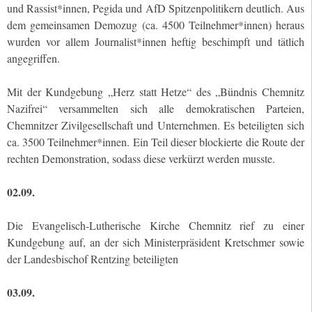
und Rassist*innen, Pegida und AfD Spitzenpolitikern deutlich. Aus
dem gemeinsamen Demozug (ca. 4500 Teilnehmer*innen) heraus
wurden vor allem Journalist*innen heftig beschimpft und tätlich
angegriffen.
Mit der Kundgebung „Herz statt Hetze“ des „Bündnis Chemnitz
Nazifrei“ versammelten sich alle demokratischen Parteien,
Chemnitzer Zivilgesellschaft und Unternehmen. Es beteiligten sich
ca. 3500 Teilnehmer*innen. Ein Teil dieser blockierte die Route der
rechten Demonstration, sodass diese verkürzt werden musste.
02.09.
Die Evangelisch-Lutherische Kirche Chemnitz rief zu einer
Kundgebung auf, an der sich Ministerpräsident Kretschmer sowie
der Landesbischof Rentzing beteiligten
03.09.