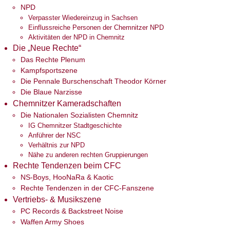
NPD
Verpasster Wiedereinzug in Sachsen
Einflussreiche Personen der Chemnitzer NPD
Aktivitäten der NPD in Chemnitz
Die „Neue Rechte“
Das Rechte Plenum
Kampfsportszene
Die Pennale Burschenschaft Theodor Körner
Die Blaue Narzisse
Chemnitzer Kameradschaften
Die Nationalen Sozialisten Chemnitz
IG Chemnitzer Stadtgeschichte
Anführer der NSC
Verhältnis zur NPD
Nähe zu anderen rechten Gruppierungen
Rechte Tendenzen beim CFC
NS-Boys, HooNaRa & Kaotic
Rechte Tendenzen in der CFC-Fanszene
Vertriebs- & Musikszene
PC Records & Backstreet Noise
Waffen Army Shoes