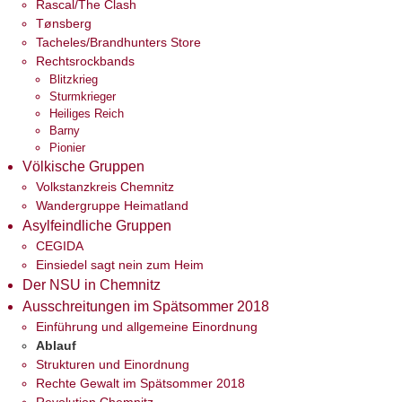
Rascal/The Clash
Tønsberg
Tacheles/Brandhunters Store
Rechtsrockbands
Blitzkrieg
Sturmkrieger
Heiliges Reich
Barny
Pionier
Völkische Gruppen
Volkstanzkreis Chemnitz
Wandergruppe Heimatland
Asylfeindliche Gruppen
CEGIDA
Einsiedel sagt nein zum Heim
Der NSU in Chemnitz
Ausschreitungen im Spätsommer 2018
Einführung und allgemeine Einordnung
Ablauf
Strukturen und Einordnung
Rechte Gewalt im Spätsommer 2018