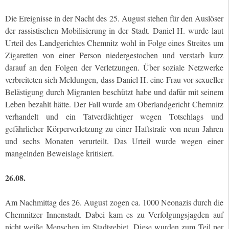
Die Ereignisse in der Nacht des 25. August stehen für den Auslöser
der rassistischen Mobilisierung in der Stadt. Daniel H. wurde laut
Urteil des Landgerichtes Chemnitz wohl in Folge eines Streites um
Zigaretten von einer Person niedergestochen und verstarb kurz
darauf an den Folgen der Verletzungen. Über soziale Netzwerke
verbreiteten sich Meldungen, dass Daniel H. eine Frau vor sexueller
Belästigung durch Migranten beschützt habe und dafür mit seinem
Leben bezahlt hätte. Der Fall wurde am Oberlandgericht Chemnitz
verhandelt und ein Tatverdächtiger wegen Totschlags und
gefährlicher Körperverletzung zu einer Haftstrafe von neun Jahren
und sechs Monaten verurteilt. Das Urteil wurde wegen einer
mangelnden Beweislage kritisiert.
26.08.
Am Nachmittag des 26. August zogen ca. 1000 Neonazis durch die
Chemnitzer Innenstadt. Dabei kam es zu Verfolgungsjagden auf
nicht weiße Menschen im Stadtgebiet. Diese wurden zum Teil per