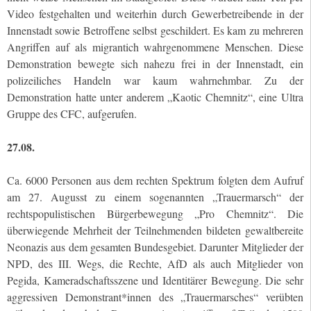
Video festgehalten und weiterhin durch Gewerbetreibende in der
Innenstadt sowie Betroffene selbst geschildert. Es kam zu mehreren
Angriffen auf als migrantich wahrgenommene Menschen. Diese
Demonstration bewegte sich nahezu frei in der Innenstadt, ein
polizeiliches Handeln war kaum wahrnehmbar. Zu der
Demonstration hatte unter anderem „Kaotic Chemnitz“, eine Ultra
Gruppe des CFC, aufgerufen.
27.08.
Ca. 6000 Personen aus dem rechten Spektrum folgten dem Aufruf
am 27. Augusst zu einem sogenannten „Trauermarsch“ der
rechtspopulistischen Bürgerbewegung „Pro Chemnitz“. Die
überwiegende Mehrheit der Teilnehmenden bildeten gewaltbereite
Neonazis aus dem gesamten Bundesgebiet. Darunter Mitglieder der
NPD, des III. Wegs, die Rechte, AfD als auch Mitglieder von
Pegida, Kameradschaftsszene und Identitärer Bewegung. Die sehr
aggressiven Demonstrant*innen des „Trauermarsches“ verübten