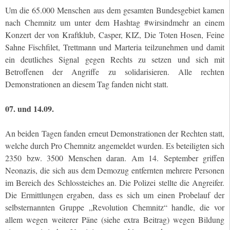
Um die 65.000 Menschen aus dem gesamten Bundesgebiet kamen
nach Chemnitz um unter dem Hashtag #wirsindmehr an einem
Konzert der von Kraftklub, Casper, KIZ, Die Toten Hosen, Feine
Sahne Fischfilet, Trettmann und Marteria teilzunehmen und damit
ein deutliches Signal gegen Rechts zu setzen und sich mit
Betroffenen der Angriffe zu solidarisieren. Alle rechten
Demonstrationen an diesem Tag fanden nicht statt.
07. und 14.09.
An beiden Tagen fanden erneut Demonstrationen der Rechten statt,
welche durch Pro Chemnitz angemeldet wurden. Es beteiligten sich
2350 bzw. 3500 Menschen daran. Am 14. September griffen
Neonazis, die sich aus dem Demozug entfernten mehrere Personen
im Bereich des Schlossteiches an. Die Polizei stellte die Angreifer.
Die Ermittlungen ergaben, dass es sich um einen Probelauf der
selbsternannten Gruppe „Revolution Chemnitz“ handle, die vor
allem wegen weiterer Päne (siehe extra Beitrag) wegen Bildung