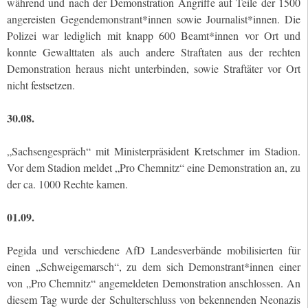
während und nach der Demonstration Angriffe auf Teile der 1500
angereisten Gegendemonstrant*innen sowie Journalist*innen. Die
Polizei war lediglich mit knapp 600 Beamt*innen vor Ort und
konnte Gewalttaten als auch andere Straftaten aus der rechten
Demonstration heraus nicht unterbinden, sowie Straftäter vor Ort
nicht festsetzen.
30.08.
„Sachsengespräch“ mit Ministerpräsident Kretschmer im Stadion.
Vor dem Stadion meldet „Pro Chemnitz“ eine Demonstration an, zu
der ca. 1000 Rechte kamen.
01.09.
Pegida und verschiedene AfD Landesverbände mobilisierten für
einen „Schweigemarsch“, zu dem sich Demonstrant*innen einer
von „Pro Chemnitz“ angemeldeten Demonstration anschlossen. An
diesem Tag wurde der Schulterschluss von bekennenden Neonazis