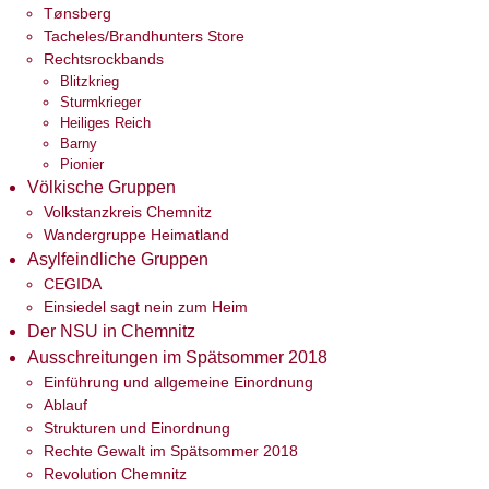
Tønsberg
Tacheles/Brandhunters Store
Rechtsrockbands
Blitzkrieg
Sturmkrieger
Heiliges Reich
Barny
Pionier
Völkische Gruppen
Volkstanzkreis Chemnitz
Wandergruppe Heimatland
Asylfeindliche Gruppen
CEGIDA
Einsiedel sagt nein zum Heim
Der NSU in Chemnitz
Ausschreitungen im Spätsommer 2018
Einführung und allgemeine Einordnung
Ablauf
Strukturen und Einordnung
Rechte Gewalt im Spätsommer 2018
Revolution Chemnitz