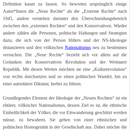
Definition kaum zu fassen. So bewerten ursprünglich einige
Autor*Innen die „Neue Rechte“ als die „Extreme Rechte“ nach
1945, andere verstehen darunter den Überschneidungsbereich
zwischen den „extremen Rechten“ und den Konservativen. Wieder
andere zählen alle Personen, politische Haltungen und Strategien
dazu, die sich von der Person Hitlers und der NS-Ideologie
distanzieren und den völkischen
Nationalismus
neu zu bestimmen
versuchen.
Die „Neue Rechte“ bezieht sich vor allem auf die
Gedanken der Konservativen Revolution und der Weimarer
Republik. Mit diesen Werten möchten sie eine „Kulturrevolution“
von rechts durchsetzen und so einen politischen Wandel, hin zu
einer autoritären Diktatur, herbei zu führen.
Grundlegendes Element der Ideologie der „Neuen Rechten“ ist ein
elitärer
, völkischer Nationalismus, dessen Ziel es ist, die ethnische
Einheitlichkeit der Völker, die vor Einwanderung geschützt werden
müsse, zu bewahren.
Sie gehen von einer ethnischen und
politischen Homogenität in der Gesellschaft aus. Dabei möchte die