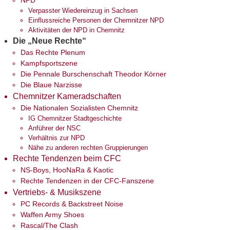
NPD
Verpasster Wiedereinzug in Sachsen
Einflussreiche Personen der Chemnitzer NPD
Aktivitäten der NPD in Chemnitz
Die „Neue Rechte“
Das Rechte Plenum
Kampfsportszene
Die Pennale Burschenschaft Theodor Körner
Die Blaue Narzisse
Chemnitzer Kameradschaften
Die Nationalen Sozialisten Chemnitz
IG Chemnitzer Stadtgeschichte
Anführer der NSC
Verhältnis zur NPD
Nähe zu anderen rechten Gruppierungen
Rechte Tendenzen beim CFC
NS-Boys, HooNaRa & Kaotic
Rechte Tendenzen in der CFC-Fanszene
Vertriebs- & Musikszene
PC Records & Backstreet Noise
Waffen Army Shoes
Rascal/The Clash