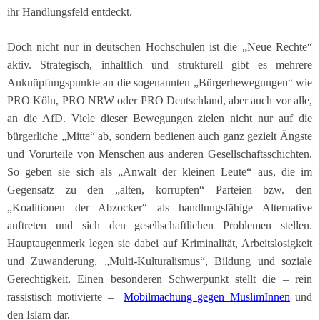
ihr Handlungsfeld entdeckt.
Doch nicht nur in deutschen Hochschulen ist die „Neue Rechte“
aktiv. Strategisch, inhaltlich und strukturell gibt es mehrere
Anknüpfungspunkte an die sogenannten „Bürgerbewegungen“ wie
PRO Köln, PRO NRW oder PRO Deutschland, aber auch vor alle,
an die AfD. Viele dieser Bewegungen zielen nicht nur auf die
bürgerliche „Mitte“ ab, sondern bedienen auch ganz gezielt Ängste
und Vorurteile von Menschen aus anderen Gesellschaftsschichten.
So geben sie sich als „Anwalt der kleinen Leute“ aus, die im
Gegensatz zu den „alten, korrupten“ Parteien bzw. den
„Koalitionen der Abzocker“ als handlungsfähige Alternative
auftreten und sich den gesellschaftlichen Problemen stellen.
Hauptaugenmerk legen sie dabei auf Kriminalität, Arbeitslosigkeit
und Zuwanderung, „Multi-Kulturalismus“, Bildung und soziale
Gerechtigkeit. Einen besonderen Schwerpunkt stellt die – rein
rassistisch motivierte –
Mobilmachung gegen MuslimInnen
und
den Islam dar.