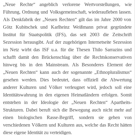
„Neue Rechte“ angeblich verlorene Wertvorstellungen, wie
Führung, Ordnung und Volksgemeinschaft, wiederaufleben lassen.
Als Denkfabrik der „Neuen Rechten“ gilt das im Jahre 2000 von
Götz Kubitschek und Karlheinz Weißmann privat gegründete
Institut für Staatspolitik (IFS), das seit 2003 die Zeitschrift
Sezession
herausgibt. Auf der zugehörigen Internetseite
Sezession
im Netz
wirbt das ISF u.a. für die Thesen Thilo Sarrazins und
schafft damit den Brückenschlag über die Rechtskonservativen
hinweg bis in den Mainstream.
Als Besonderes Element der
„Neuen Rechten“ kann auch der sogenannte „Ethnopluralismus“
gesehen werden. Dies bedeutet, dass offiziell die Abwertung
anderer Kulturen und Völker verleugnet wird, jedoch soll eine
Identitätswahrung in den eigenen Heimatländern erfolgen. Somit
entstehen in der Ideologie der „Neuen Rechten“ Apartheits-
Strukturen. Dabei beruft sich die Bewegung auch nicht mehr auf
einen biologischen Rasse-Begriff, sondern sie gehen von
verschiedenen Völkern und Kulturen aus, welche das Recht hätten
diese eigene Identität zu verteidigen.